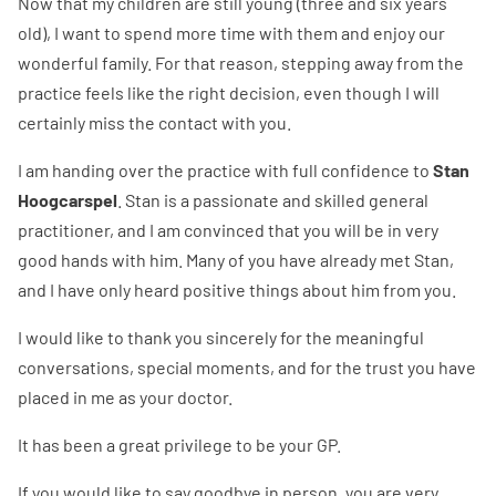
Now that my children are still young (three and six years
old), I want to spend more time with them and enjoy our
wonderful family. For that reason, stepping away from the
practice feels like the right decision, even though I will
certainly miss the contact with you.
I am handing over the practice with full confidence to
Stan
Hoogcarspel
. Stan is a passionate and skilled general
practitioner, and I am convinced that you will be in very
good hands with him. Many of you have already met Stan,
and I have only heard positive things about him from you.
I would like to thank you sincerely for the meaningful
conversations, special moments, and for the trust you have
placed in me as your doctor.
It has been a great privilege to be your GP.
If you would like to say goodbye in person, you are very