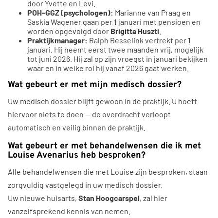
door Yvette en Levi.
POH-GGZ (psychologen):
Marianne van Praag en
Saskia Wagener gaan per 1 januari met pensioen en
worden opgevolgd door
Brigitta Huszti
.
Praktijkmanager:
Ralph Besselink vertrekt per 1
januari. Hij neemt eerst twee maanden vrij, mogelijk
tot juni 2026. Hij zal op zijn vroegst in januari bekijken
waar en in welke rol hij vanaf 2026 gaat werken.
Wat gebeurt er met mijn medisch dossier?
Uw medisch dossier blijft gewoon in de praktijk. U hoeft
hiervoor niets te doen — de overdracht verloopt
automatisch en veilig binnen de praktijk.
Wat gebeurt er met behandelwensen die ik met
Louise Avenarius heb besproken?
Alle behandelwensen die met Louise zijn besproken, staan
zorgvuldig vastgelegd in uw medisch dossier.
Uw nieuwe huisarts,
Stan Hoogcarspel
, zal hier
vanzelfsprekend kennis van nemen.