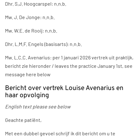
Dhr. S.J. Hoogcarspel: n.n.b.
Mw. J. De Jonge: n.n.b.
Mw. W.E. de Rooij: n.n.b.
Dhr. L.M.F. Engels (basisarts): n.n.b.
Mw. L.C.C. Avenarius: per 1 januari 2026 vertrek uit praktijk,
bericht zie hieronder / leaves the practice January 1st, see
message here below
Bericht over vertrek Louise Avenarius en
haar opvolging
English text please see below
Geachte patiënt,
Met een dubbel gevoel schrijf ik dit bericht om u te