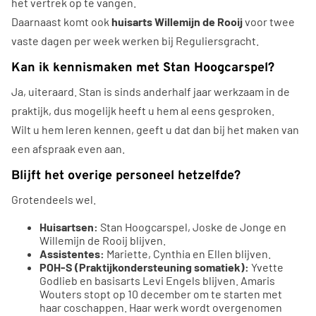
het vertrek op te vangen.
Daarnaast komt ook
huisarts Willemijn de Rooij
voor twee
vaste dagen per week werken bij Reguliersgracht.
Kan ik kennismaken met Stan Hoogcarspel?
Ja, uiteraard. Stan is sinds anderhalf jaar werkzaam in de
praktijk, dus mogelijk heeft u hem al eens gesproken.
Wilt u hem leren kennen, geeft u dat dan bij het maken van
een afspraak even aan.
Blijft het overige personeel hetzelfde?
Grotendeels wel.
Huisartsen:
Stan Hoogcarspel, Joske de Jonge en
Willemijn de Rooij blijven.
Assistentes:
Mariette, Cynthia en Ellen blijven.
POH-S (Praktijkondersteuning somatiek):
Yvette
Godlieb en basisarts Levi Engels blijven. Amaris
Wouters stopt op 10 december om te starten met
haar coschappen. Haar werk wordt overgenomen