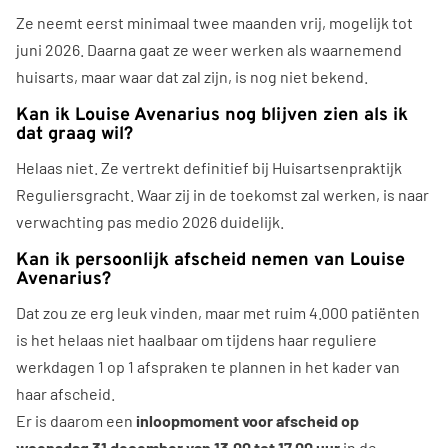
Ze neemt eerst minimaal twee maanden vrij, mogelijk tot
juni 2026. Daarna gaat ze weer werken als waarnemend
huisarts, maar waar dat zal zijn, is nog niet bekend.
Kan ik Louise Avenarius nog blijven zien als ik
dat graag wil?
Helaas niet. Ze vertrekt definitief bij Huisartsenpraktijk
Reguliersgracht. Waar zij in de toekomst zal werken, is naar
verwachting pas medio 2026 duidelijk.
Kan ik persoonlijk afscheid nemen van Louise
Avenarius?
Dat zou ze erg leuk vinden, maar met ruim 4.000 patiënten
is het helaas niet haalbaar om tijdens haar reguliere
werkdagen 1 op 1 afspraken te plannen in het kader van
haar afscheid.
Er is daarom een
inloopmoment voor afscheid op
woensdag 31 december van 13.00 tot 17.00 uur
in de