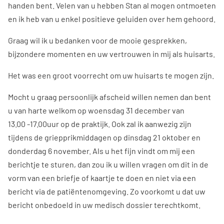
handen bent. Velen van u hebben Stan al mogen ontmoeten
en ik heb van u enkel positieve geluiden over hem gehoord.
Graag wil ik u bedanken voor de mooie gesprekken,
bijzondere momenten en uw vertrouwen in mij als huisarts.
Het was een groot voorrecht om uw huisarts te mogen zijn.
Mocht u graag persoonlijk afscheid willen nemen dan bent
u van harte welkom op woensdag 31 december van
13.00 -17.00uur op de praktijk. Ook zal ik aanwezig zijn
tijdens de griepprikmiddagen op dinsdag 21 oktober en
donderdag 6 november. Als u het fijn vindt om mij een
berichtje te sturen, dan zou ik u willen vragen om dit in de
vorm van een briefje of kaartje te doen en niet via een
bericht via de patiëntenomgeving. Zo voorkomt u dat uw
bericht onbedoeld in uw medisch dossier terechtkomt.