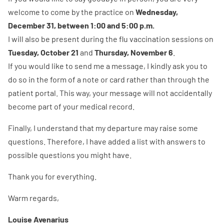
welcome to come by the practice on
Wednesday,
December 31, between 1:00 and 5:00 p.m.
I will also be present during the flu vaccination sessions on
Tuesday, October 21
and
Thursday, November 6
.
If you would like to send me a message, I kindly ask you to
do so in the form of a note or card rather than through the
patient portal. This way, your message will not accidentally
become part of your medical record.
Finally, I understand that my departure may raise some
questions. Therefore, I have added a list with answers to
possible questions you might have.
Thank you for everything.
Warm regards,
Louise Avenarius