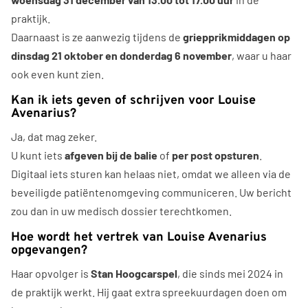
praktijk.
Daarnaast is ze aanwezig tijdens de
griepprikmiddagen op
dinsdag 21 oktober en donderdag 6 november
, waar u haar
ook even kunt zien.
Kan ik iets geven of schrijven voor Louise
Avenarius?
Ja, dat mag zeker.
U kunt iets
afgeven bij de balie
of
per post opsturen
.
Digitaal iets sturen kan helaas niet, omdat we alleen via de
beveiligde patiëntenomgeving communiceren. Uw bericht
zou dan in uw medisch dossier terechtkomen.
Hoe wordt het vertrek van Louise Avenarius
opgevangen?
Haar opvolger is
Stan Hoogcarspel
, die sinds mei 2024 in
de praktijk werkt. Hij gaat extra spreekuurdagen doen om