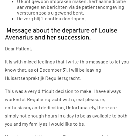
U kunt gewoon afspraken maken, herhaalmedicatie
aanvragen en berichten via de patiëntenomgeving
versturen zoals u gewend bent.
De zorg blijft continu doorlopen.
Message about the departure of Louise
Avenarius and her succession.
Dear Patient,
It is with mixed feelings that I write this message to let you
know that, as of December 31, I will be leaving
Huisartsenpraktijk Reguliersgracht.
This was a very difficult decision to make. I have always
worked at Reguliersgracht with great pleasure,
enthusiasm, and dedication. Unfortunately, there are
simply not enough hours in a day to be as available to both
you and my family as I would like to be.