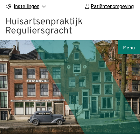
Instellingen
Patiëntenomgeving
Huisartsenpraktijk
Reguliersgracht
Hoof
Menu