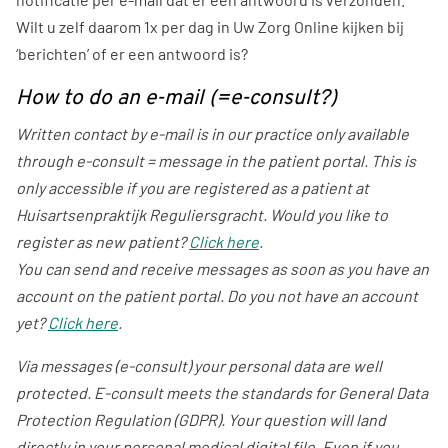
Wilt u zelf daarom 1x per dag in Uw Zorg Online kijken bij
‘berichten’ of er een antwoord is?
How to do an e-mail (=e-consult?)
Written contact by e-mail is in our practice only available
through e-consult = message in the patient portal. This is
only accessible if you are registered as a patient at
Huisartsenpraktijk Reguliersgracht. Would you like to
register as new patient?
Click here
.
You can send and receive messages as soon as you have an
account on the patient portal. Do you not have an account
yet?
Click here
.
Via messages (e-consult) your personal data are well
protected. E-consult meets the standards for General Data
Protection Regulation (GDPR). Your question will land
directly in your personal medical digital file. Even if you