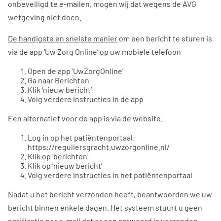
onbeveiligd te e-mailen, mogen wij dat wegens de AVG
wetgeving niet doen.
De handigste en snelste manier
om een bericht te sturen is
via de app ‘Uw Zorg Online’ op uw mobiele telefoon
Open de app ‘UwZorgOnline’
Ga naar Berichten
Klik ‘nieuw bericht’
Volg verdere instructies in de app
Een alternatief voor de app is via de website.
Log in op het patiëntenportaal:
https://reguliersgracht.uwzorgonline.nl/
Klik op ‘berichten’
Klik op ‘nieuw bericht’
Volg verdere instructies in het patiëntenportaal
Nadat u het bericht verzonden heeft, beantwoorden we uw
bericht binnen enkele dagen. Het systeem stuurt u geen
notificatie per e-mail dat er een antwoord is verzonden.