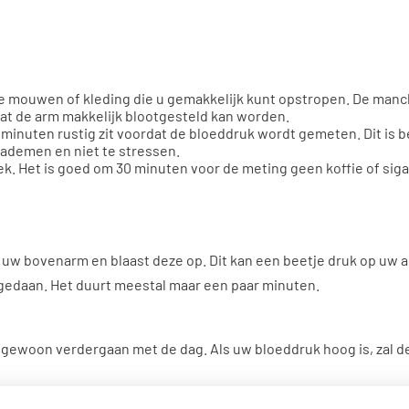
te mouwen of kleding die u gemakkelijk kunt opstropen. De ma
at de arm makkelijk blootgesteld kan worden.
5 minuten rustig zit voordat de bloeddruk wordt gemeten. Dit is 
 ademen en niet te stressen.
k. Het is goed om 30 minuten voor de meting geen koffie of siga
 uw bovenarm en blaast deze op. Dit kan een beetje druk op uw 
t gedaan. Het duurt meestal maar een paar minuten.
gewoon verdergaan met de dag. Als uw bloeddruk hoog is, zal d