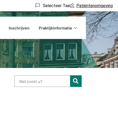
Selecteer Taal
Patiëntenomgeving
Inschrijven
Praktijkinformatie
Praktijkinformatie
submenu
Zoeken