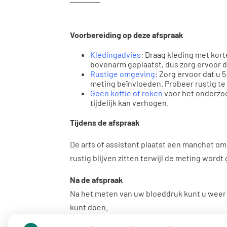
Voorbereiding op deze afspraak
Kledingadvies
: Draag kleding met kor
bovenarm geplaatst, dus zorg ervoor d
Rustige omgeving
: Zorg ervoor dat u 
meting beïnvloeden. Probeer rustig te
Geen koffie of roken
voor het onderzoe
tijdelijk kan verhogen.
Tijdens de afspraak
De arts of assistent plaatst een manchet om
rustig blijven zitten terwijl de meting word
Na de afspraak
Na het meten van uw bloeddruk kunt u weer 
kunt doen.