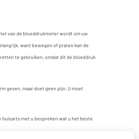
nchet van de bloeddrukmeter wordt om uw
belangrijk, want bewegen of praten kan de
retten te gebruiken, omdat dit de bloeddruk
arm geven, maar doet geen pijn. U moet
e huisarts met u bespreken wat u het beste