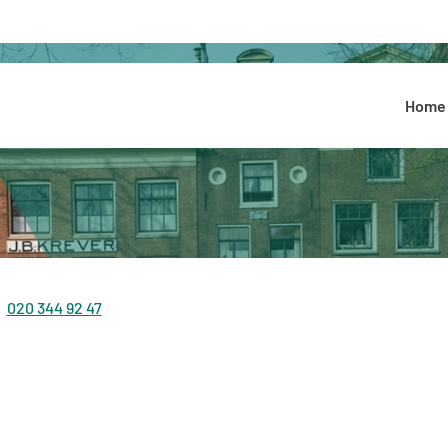
Hoofdmenu
Home
020 344 92 47
Tel: