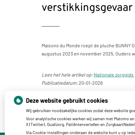
verstikkingsgevaar
Maisons du Monde roept de pluche BUNNY Gri
augustus 2023 en november 2025. Ouders wor
Lees het hele artikel op:
Nationale zorggids
Publicatiedatum:
20-01-2026
Deze website gebruikt cookies
Wij gebruiken noodzakelijke cookies zodat deze website go
Voor analytische cookies werken wij samen met Matomo en 
X (Twitter), Qualizorg, Patiëntenvertellen en ZorgkaartNed
Via Cookie-instellingen onderaan de website kunt u op ie