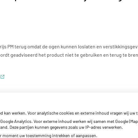
js PM terug omdat de ogen kunnen loslaten en verstikkingsgeva
dt geadviseerd het product niet te gebruiken en terug te bren
ed kan werken. Voor analytische cookies en externe inhoud vragen wij uw
Google Analytics. Voor externe inhoud werken wij samen met Google (Map
erland. Deze partijen kunnen gegevens zoals uw IP-adres verwerken.
der moment uw toestemming intrekken of aanpassen.