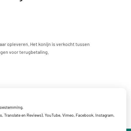
ar opleveren. Het konijn is verkocht tussen
gen voor terugbetaling.
 toestemming.
s, Translate en Reviews), YouTube, Vimeo, Facebook, Instagram,