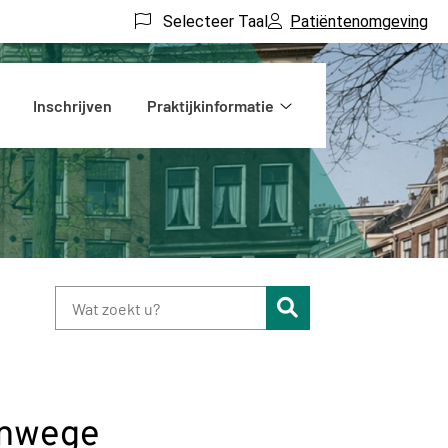
Selecteer Taal
Patiëntenomgeving
Inschrijven
Praktijkinformatie
Praktijkinformatie
submenu
Zoeken
anwege