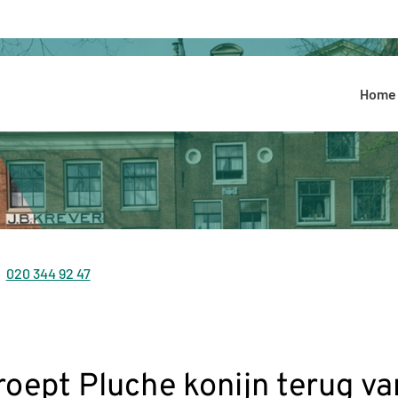
Hoofdmenu
Home
020 344 92 47
Tel:
oept Pluche konijn terug v