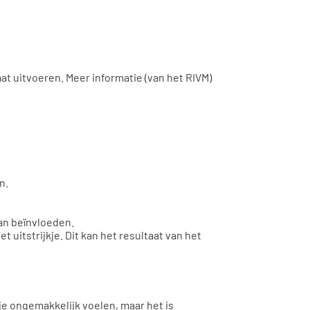
laat uitvoeren. Meer informatie (van het RIVM)
n.
kan beïnvloeden.
 uitstrijkje. Dit kan het resultaat van het
je ongemakkelijk voelen, maar het is