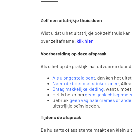
Zelf een uitstrijkje thuis doen
Wist u dat u het uitstrijkje ook zelf thuis ka
over zelfafname:
klik hier
Voorbereiding op deze afspraak
Als u het op de praktijk laat uitvoeren door 
Als u ongesteld bent
, dan kan het uits
Neem de brief met stickers mee
. Alle
Draag makkelijke kleding
, want u moet
Het is beter om
geen geslachtsgemee
Gebruik
geen vaginale crèmes of ande
uitstrijkje beïnvloeden.
Tijdens de afspraak
De huisarts of assistente maakt een klein ui