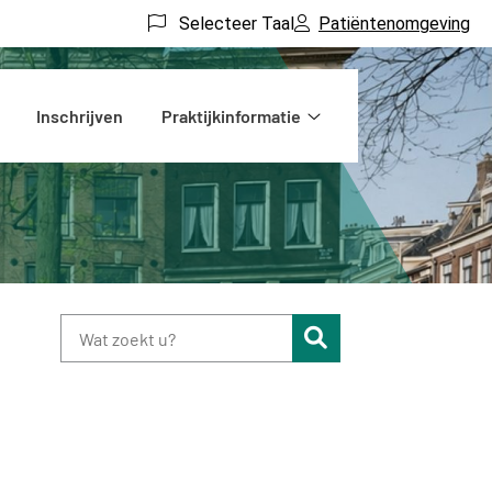
Selecteer Taal
Patiëntenomgeving
Inschrijven
Praktijkinformatie
Praktijkinformatie
submenu
Zoeken