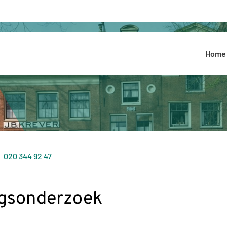
Hoofdmenu
Home
020 344 92 47
Tel:
ingsonderzoek