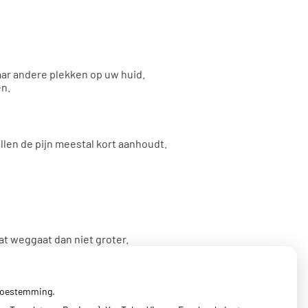
aar andere plekken op uw huid.
en.
llen de pijn meestal kort aanhoudt.
at weggaat dan niet groter.
 toestemming.