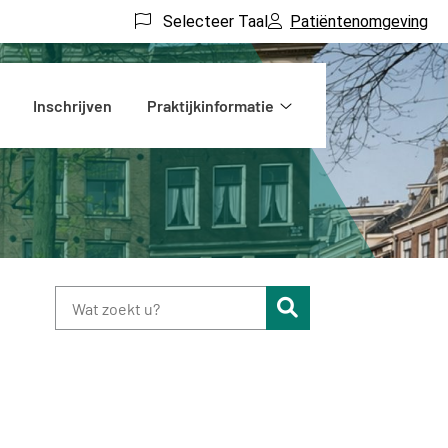
Selecteer Taal
Patiëntenomgeving
Inschrijven
Praktijkinformatie
Praktijkinformatie
submenu
Zoeken