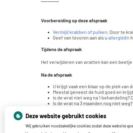
Voorbereiding op deze afspraak
Vermijd krabben of pulken
: Door te kr
Geef van tevoren aan als u
allergieën
h
Tijdens de afspraak
Het verwijderen van wratten kan een beetje 
Na de afspraak
U krijgt vaak een blaar op de plek van 
Meestal geneest de huid goed en krijgt
Is de wrat niet weg na 1 behandeling?
Is de wrat na 3 maanden nog niet weg?
Op thuisarts.nl staat meer informatie over 
Deze website gebruikt cookies
Wij gebruiken noodzakelijke cookies zodat deze website go