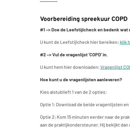
Voorbereiding spreekuur COPD
#1 –> Doe de Leefstijlcheck
en bedenk wat u 
U kunt de Leefstijlcheck hier bereiken:
klik 
#2 –> Vul de vragenlijst ‘COPD’ in.
U kunt hem hier downloaden:
Vragenlijst CO
Hoe kunt u de vragenlijsten aanleveren?
Kies alstublieft 1 van de 2 opties:
Optie 1: Download de beide vragenlijsten en 
Optie 2: Kom 15 minuten eerder naar de praktij
aan de praktijkondersteuner. Hij bekijkt dan 