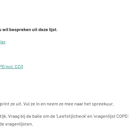
wil bespreken uit deze lijst.
hier
PD incl. CCQ
print ze uit. Vul ze in en neem ze mee naar het spreekuur.
k. Vraag bij de balie om de ‘Leefstijlcheck’ en ‘vragenlijst COPD i
de vragenlijsten.