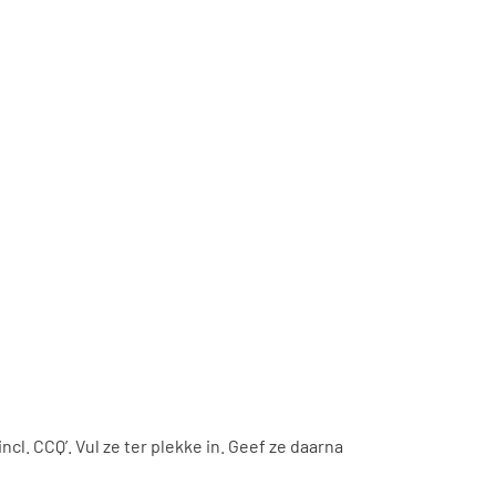
ncl. CCQ’. Vul ze ter plekke in. Geef ze daarna