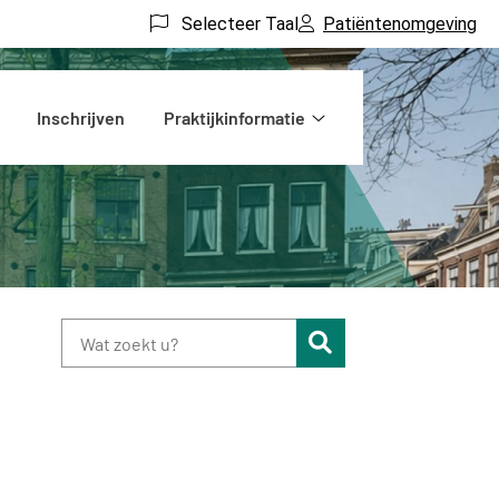
Selecteer Taal
Patiëntenomgeving
Inschrijven
Praktijkinformatie
Praktijkinformatie
submenu
Zoeken